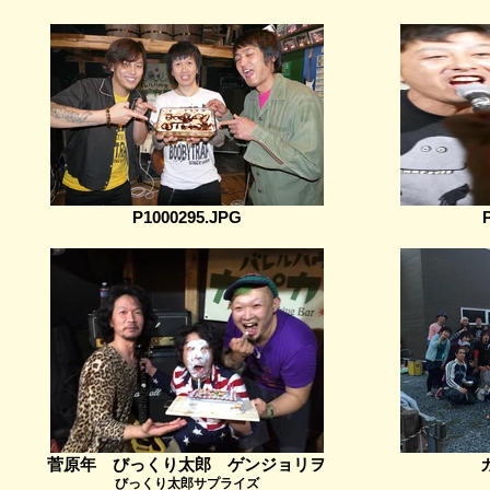
P1000295.JPG
菅原年 びっくり太郎 ゲンジョリヲ
びっくり太郎サプライズ