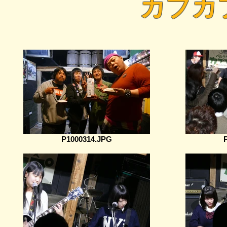
カプカ
P1000314.JPG